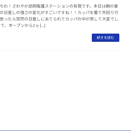
ちわ！さわやか訪問看護ステーションの有賀です。本日は朝の豪
の日差しの強さの変化がすごいですね！！カッパを着て外回り行
思ったら突然の日差しにあてられてカッパの中が蒸して大変でし
さて、オープンから2ヵ […]
続きを読む