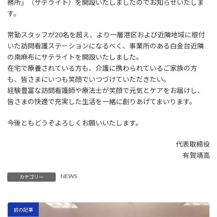
務所」（サテライト）を開設いたしましたのでお知らせいたしま
す。
常勤スタッフが20名を超え、より一層港区および近隣地域に根付
いた訪問看護ステーションになるべく、事業所のある白金台近隣
の南麻布にサテライトを開設いたしました。
在宅で療養されている方も、介護に携わられているご家族の方
も、皆さまにいつも笑顔でいつづけていただきたい。
経験豊富な訪問看護師や療法士が笑顔で元気とケアをお届けし、
皆さまの快適で充実した生活を一緒に創りあげてまいります。
今後ともどうぞよろしくお願いいたします。
代表取締役
有賀靖高
NEWS
カテゴリー
前の記事